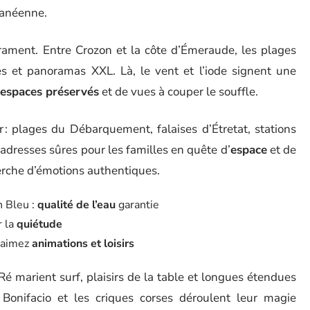
ranéenne.
ment. Entre Crozon et la côte d’Émeraude, les plages
ées et panoramas XXL. Là, le vent et l’iode signent une
espaces préservés
et de vues à couper le souffle.
r : plages du Débarquement, falaises d’Étretat, stations
 adresses sûres pour les familles en quête d’
espace
et de
cherche d’émotions authentiques.
n Bleu :
qualité de l’eau
garantie
r la
quiétude
s aimez
animations et loisirs
e Ré marient surf, plaisirs de la table et longues étendues
? Bonifacio et les criques corses déroulent leur magie