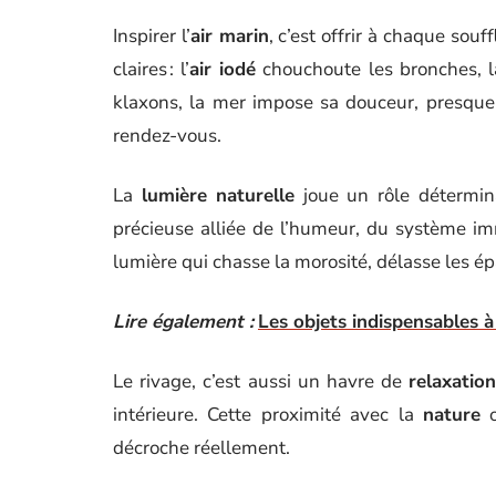
Inspirer l’
air marin
, c’est offrir à chaque sou
claires : l’
air iodé
chouchoute les bronches, la
klaxons, la mer impose sa douceur, presque
rendez-vous.
La
lumière naturelle
joue un rôle détermina
précieuse alliée de l’humeur, du système imm
lumière qui chasse la morosité, délasse les ép
Lire également :
Les objets indispensables à
Le rivage, c’est aussi un havre de
relaxatio
intérieure. Cette proximité avec la
nature
o
décroche réellement.