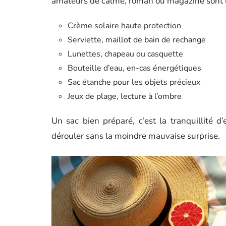
amateurs de calme, roman ou magazine sont 
Crème solaire haute protection
Serviette, maillot de bain de rechange
Lunettes, chapeau ou casquette
Bouteille d’eau, en-cas énergétiques
Sac étanche pour les objets précieux
Jeux de plage, lecture à l’ombre
Un sac bien préparé, c’est la tranquillité d’
dérouler sans la moindre mauvaise surprise.