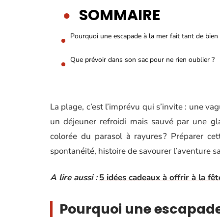
SOMMAIRE
Pourquoi une escapade à la mer fait tant de bien 
Que prévoir dans son sac pour ne rien oublier ?
La plage, c’est l’imprévu qui s’invite : une v
un déjeuner refroidi mais sauvé par une gl
colorée du parasol à rayures ? Préparer cet
spontanéité, histoire de savourer l’aventure san
A lire aussi :
5 idées cadeaux à offrir à la fê
Pourquoi une escapade à