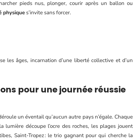
marcher pieds nus, plonger, courir après un ballon ou
té physique
s’invite sans forcer.
e les âges, incarnation d’une liberté collective et d’un
ions pour une journée réussie
 déroule un éventail qu’aucun autre pays n’égale. Chaque
 la lumière découpe l’ocre des roches, les plages jouent
ibes, Saint-Tropez : le trio gagnant pour qui cherche la