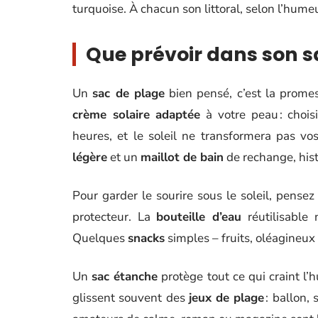
turquoise. À chacun son littoral, selon l’hume
Que prévoir dans son sa
Un
sac de plage
bien pensé, c’est la prome
crème solaire adaptée
à votre peau : chois
heures, et le soleil ne transformera pas vo
légère
et un
maillot de bain
de rechange, hist
Pour garder le sourire sous le soleil, pense
protecteur. La
bouteille d’eau
réutilisable 
Quelques
snacks
simples – fruits, oléagineux 
Un
sac étanche
protège tout ce qui craint l’h
glissent souvent des
jeux de plage
: ballon, 