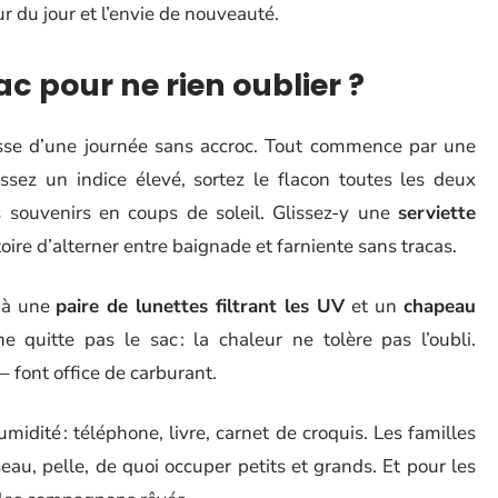
ur du jour et l’envie de nouveauté.
c pour ne rien oublier ?
sse d’une journée sans accroc. Tout commence par une
issez un indice élevé, sortez le flacon toutes les deux
s souvenirs en coups de soleil. Glissez-y une
serviette
oire d’alterner entre baignade et farniente sans tracas.
z à une
paire de lunettes filtrant les UV
et un
chapeau
ne quitte pas le sac : la chaleur ne tolère pas l’oubli.
– font office de carburant.
umidité : téléphone, livre, carnet de croquis. Les familles
seau, pelle, de quoi occuper petits et grands. Et pour les