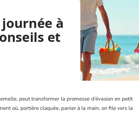
 journée à
conseils et
semelle, peut transformer la promesse d’évasion en petit
ment où, portière claquée, panier à la main, on file vers la