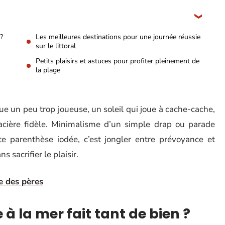
?
Les meilleures destinations pour une journée réussie
sur le littoral
Petits plaisirs et astuces pour profiter pleinement de
la plage
ague un peu trop joueuse, un soleil qui joue à cache-cache,
acière fidèle. Minimalisme d’un simple drap ou parade
te parenthèse iodée, c’est jongler entre prévoyance et
s sacrifier le plaisir.
te des pères
 la mer fait tant de bien ?