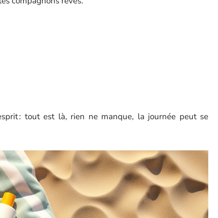
les compagnons rêvés.
esprit : tout est là, rien ne manque, la journée peut se