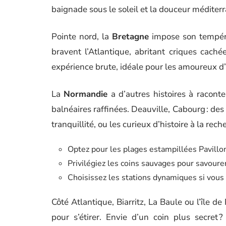
baignade sous le soleil et la douceur méditer
Pointe nord, la
Bretagne
impose son tempéra
bravent l’Atlantique, abritant criques cach
expérience brute, idéale pour les amoureux d’
La
Normandie
a d’autres histoires à raconte
balnéaires raffinées. Deauville, Cabourg : des
tranquillité, ou les curieux d’histoire à la re
Optez pour les plages estampillées Pavillo
Privilégiez les coins sauvages pour savoure
Choisissez les stations dynamiques si vou
Côté Atlantique, Biarritz, La Baule ou l’île d
pour s’étirer. Envie d’un coin plus secret 