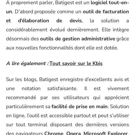
À proprement parler, Batigest est un
logiciel tout-en-
un
. D’abord proposée comme un
outil de facturation
et d’élaboration de devis
, la solution a
considérablement évolué dernièrement. Elle intègre
désormais des
outils de gestion administrative
grâce
aux nouvelles fonctionnalités dont elle est dotée.
A lire également :
Tout savoir sur le Kbis
Sur les blogs, Batigest enregistre d’excellents avis et
une notation satisfaisante. Il est vivement
recommandé par ses utilisateurs qui apprécient
particulièrement sa
facilité de prise en main
. Solution
en ligne, l’outil est accessible partout et peut s’utiliser
sur tout terminal disposant des dernières versions
des navigateurs
Chrome
,
Opera
,
Microsoft
Explorer
,