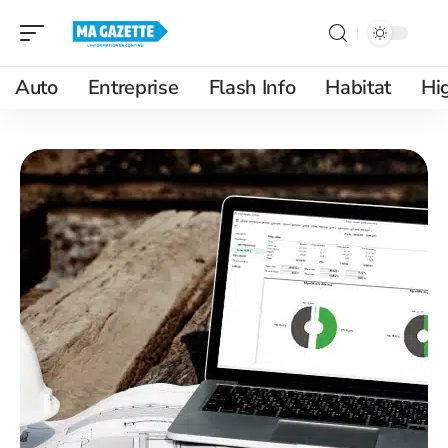
Auto
Entreprise
Flash Info
Habitat
Hi