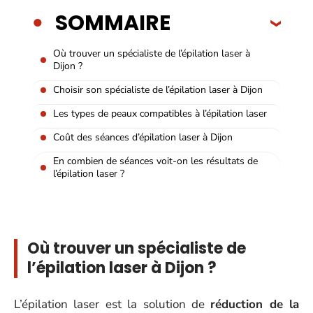
SOMMAIRE
Où trouver un spécialiste de l’épilation laser à
Dijon ?
Choisir son spécialiste de l’épilation laser à Dijon
Les types de peaux compatibles à l’épilation laser
Coût des séances d’épilation laser à Dijon
En combien de séances voit-on les résultats de
l’épilation laser ?
Où trouver un spécialiste de
l’épilation laser à Dijon ?
L’épilation laser est la solution de
réduction de la