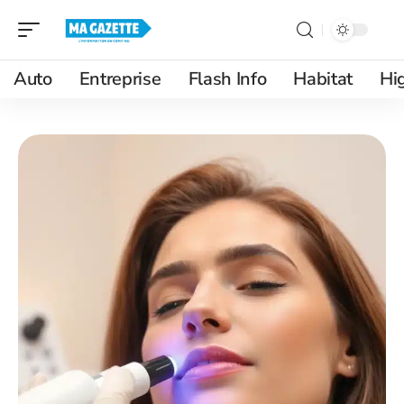
Auto
Entreprise
Flash Info
Habitat
Hi