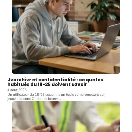
Jvarchivr et confidentialité : ce que les
habitués du 18-25 doivent savoir
4 août 2026
Un utilisateur du 18-25 supprime un topic compromettant sur
jeuxvideo.com. Quelques heures
…