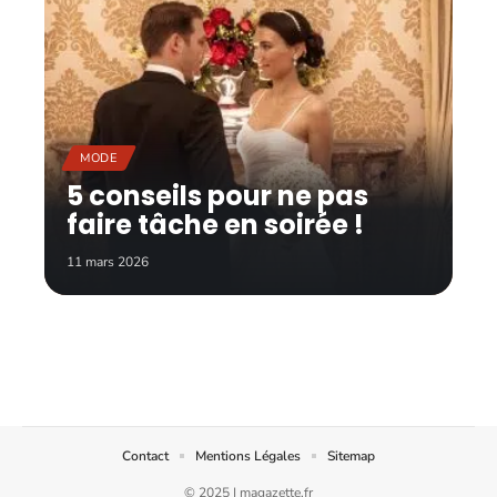
MODE
5 conseils pour ne pas
faire tâche en soirée !
11 mars 2026
Contact
Mentions Légales
Sitemap
© 2025 | magazette.fr