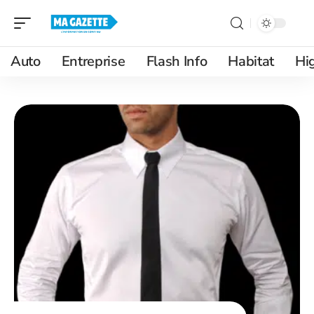
Auto
Entreprise
Flash Info
Habitat
Hi