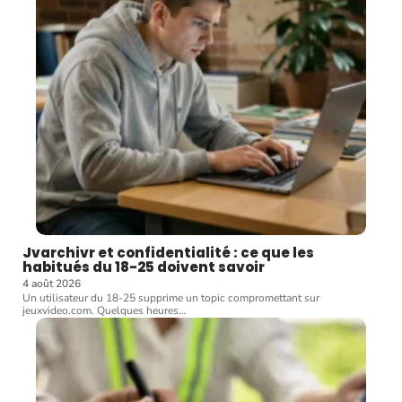
Jvarchivr et confidentialité : ce que les
habitués du 18-25 doivent savoir
4 août 2026
Un utilisateur du 18-25 supprime un topic compromettant sur
jeuxvideo.com. Quelques heures
…