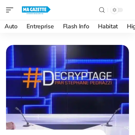
Auto
Entreprise
Flash Info
Habitat
Hi