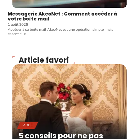
Messagerie AkeoNet : Comment accéder à
votre boîte mail
1 août 2026
Accéder à sa boîte mail AkeoNet est une opération simple, mais
essentielle
…
Article favori
MODE
5 conseils pour ne pas