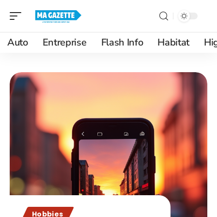
Auto
Entreprise
Flash Info
Habitat
Hi
Hobbies