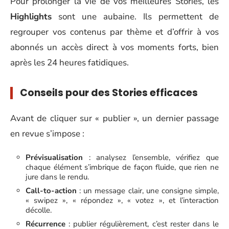
Pour prolonger la vie de vos meilleures Stories, les
Highlights
sont une aubaine. Ils permettent de
regrouper vos contenus par thème et d’offrir à vos
abonnés un accès direct à vos moments forts, bien
après les 24 heures fatidiques.
Conseils pour des Stories efficaces
Avant de cliquer sur « publier », un dernier passage
en revue s’impose :
Prévisualisation
: analysez l’ensemble, vérifiez que
chaque élément s’imbrique de façon fluide, que rien ne
jure dans le rendu.
Call-to-action
: un message clair, une consigne simple,
« swipez », « répondez », « votez », et l’interaction
décolle.
Récurrence
: publier régulièrement, c’est rester dans le