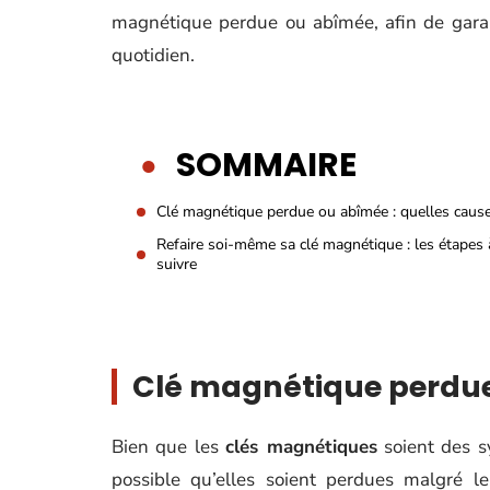
magnétique perdue ou abîmée, afin de garant
quotidien.
SOMMAIRE
Clé magnétique perdue ou abîmée : quelles caus
Refaire soi-même sa clé magnétique : les étapes 
suivre
Clé magnétique perdue
Bien que les
clés magnétiques
soient des sy
possible qu’elles soient perdues malgré le