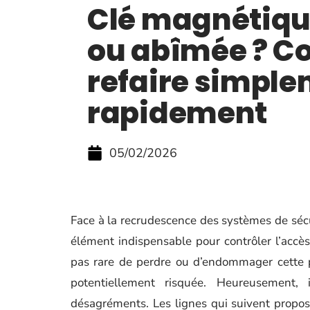
Clé magnétiqu
ou abîmée ? C
refaire simple
rapidement
05/02/2026
Face à la recrudescence des systèmes de sé
élément indispensable pour contrôler l’accès 
pas rare de perdre ou d’endommager cette pr
potentiellement risquée. Heureusement, 
désagréments. Les lignes qui suivent propos