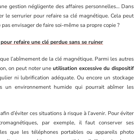
une gestion négligente des affaires personnelles… Dans
er le serrurier pour refaire sa clé magnétique. Cela peut
 pas envisager de faire soi-même sa propre copie ?
 pour refaire une clé perdue sans se ruiner
ovoque l’abîmement de la clé magnétique. Parmi les autres
ion, on peut noter une
utilisation excessive du dispositif
ulier ni lubrification adéquate. Ou encore un stockage
ns un environnement humide qui pourrait abîmer les
afin d’éviter ces situations à risque à l’avenir. Pour éviter
tromagnétiques, par exemple, il faut conserver ses
lles que les téléphones portables ou appareils photo