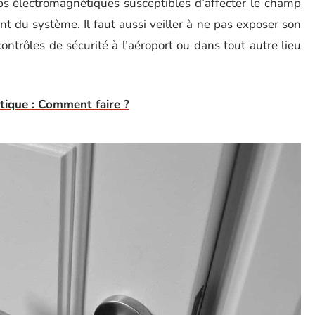
s électromagnétiques susceptibles d’affecter le champ
 du système. Il faut aussi veiller à ne pas exposer son
ontrôles de sécurité à l’aéroport ou dans tout autre lieu
tique : Comment faire ?