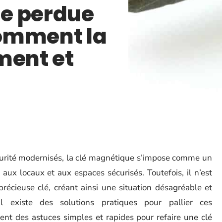
e perdue
omment la
ment et
curité modernisés, la clé magnétique s’impose comme un
aux locaux et aux espaces sécurisés. Toutefois, il n’est
écieuse clé, créant ainsi une situation désagréable et
il existe des solutions pratiques pour pallier ces
ent des astuces simples et rapides pour refaire une clé