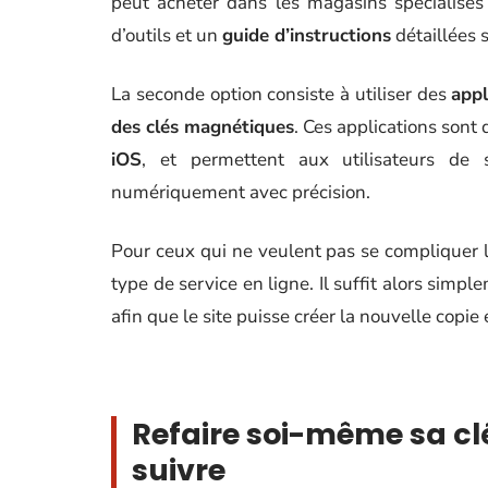
peut acheter dans les magasins spécialisés
d’outils et un
guide d’instructions
détaillées 
La seconde option consiste à utiliser des
appl
des clés magnétiques
. Ces applications sont
iOS
, et permettent aux utilisateurs de s
numériquement avec précision.
Pour ceux qui ne veulent pas se compliquer la
type de service en ligne. Il suffit alors simpl
afin que le site puisse créer la nouvelle copie 
Refaire soi-même sa cl
suivre