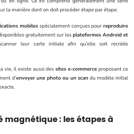
 ou en ligne. Ce kit comprend généralement une série
sur la manière dont on doit procéder étape par étape.
ications mobiles
spécialement conçues pour
reproduire
 disponibles gratuitement sur les
plateformes Android et
canner leur carte initiale afin qu’elle soit recréée
 vie, il existe aussi des
sites e-commerce
proposant ce
ement d’
envoyer une photo ou un scan
du modèle initial
exacte.
é magnétique : les étapes à