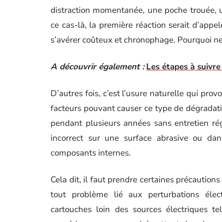
distraction momentanée, une poche trouée, 
ce cas-là, la première réaction serait d’appel
s’avérer coûteux et chronophage. Pourquoi ne
A découvrir également :
Les étapes à suivre
D’autres fois, c’est l’usure naturelle qui pr
facteurs pouvant causer ce type de dégradat
pendant plusieurs années sans entretien rég
incorrect sur une surface abrasive ou da
composants internes.
Cela dit, il faut prendre certaines précautions 
tout problème lié aux perturbations élec
cartouches loin des sources électriques te