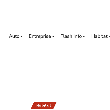
Auto
Entreprise
Flash Info
Habitat
Habitat