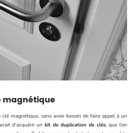
é magnétique
e clé magnétique, sans avoir besoin de faire appel à un
serait d’acquérir un
kit de duplication de clés
, que l’on