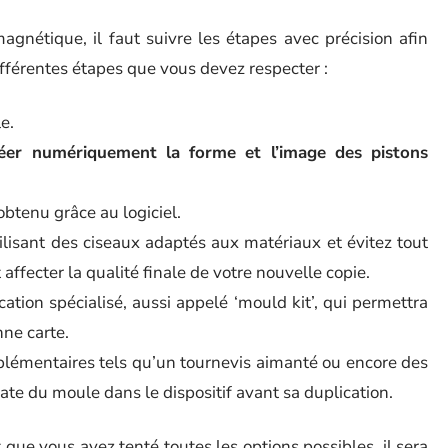
agnétique, il faut suivre les étapes avec précision afin
différentes étapes que vous devez respecter :
e.
créer numériquement la forme et l’image des pistons
btenu grâce au logiciel.
lisant des ciseaux adaptés aux matériaux et évitez tout
affecter la qualité finale de votre nouvelle copie.
cation spécialisé, aussi appelé ‘mould kit’, qui permettra
nne carte.
pplémentaires tels qu’un tournevis aimanté ou encore des
uate du moule dans le dispositif avant sa duplication.
que vous avez tenté toutes les options possibles, il sera