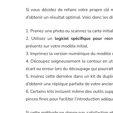
Si vous décidez de refaire votre propre clé m
d’obtenir un résultat optimal. Voici donc les 
1. Prenez une photo ou scannez la carte initial
2. Utilisez un
logiciel spécifique pour re
présents sur votre modèle initial.
3. Imprimez la version numérique du modèle o
4. Découpez soigneusement le contour en uti
écart ou erreur lors du découpage qui pourrait 
5. Insérez cette dernière dans un kit de dupli
d’obtenir une réplique parfaite de votre ancie
6. Certains kits incluent même des outils su
pinces fines pour faciliter l’introduction adéq
Si cette méthode ne donne pas satisfaction et 