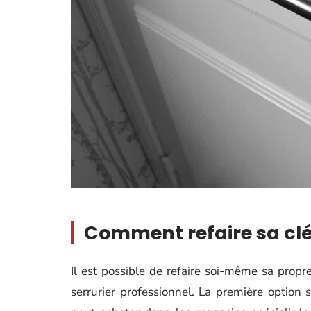
Comment refaire sa cl
Il est possible de refaire soi-même sa propr
serrurier professionnel. La première option 