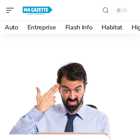
Auto
Entreprise
Flash Info
Habitat
Hi