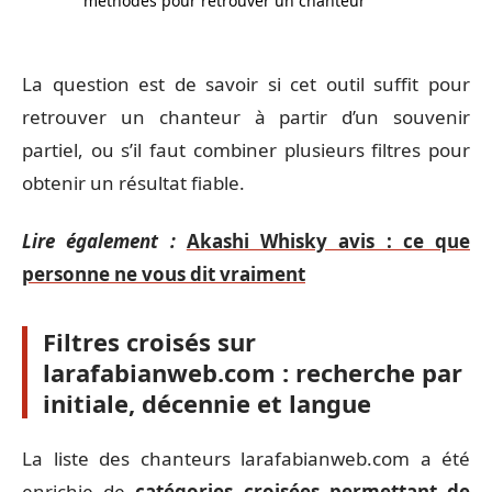
méthodes pour retrouver un chanteur
La question est de savoir si cet outil suffit pour
retrouver un chanteur à partir d’un souvenir
partiel, ou s’il faut combiner plusieurs filtres pour
obtenir un résultat fiable.
Lire également :
Akashi Whisky avis : ce que
personne ne vous dit vraiment
Filtres croisés sur
larafabianweb.com : recherche par
initiale, décennie et langue
La liste des chanteurs larafabianweb.com a été
enrichie de
catégories croisées permettant de