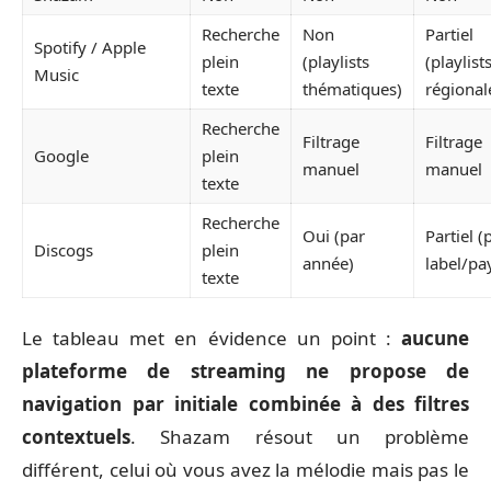
Recherche
Non
Partiel
Spotify / Apple
plein
(playlists
(playlist
Music
texte
thématiques)
régional
Recherche
Filtrage
Filtrage
Google
plein
manuel
manuel
texte
Recherche
Oui (par
Partiel (
Discogs
plein
année)
label/pa
texte
Le tableau met en évidence un point :
aucune
plateforme de streaming ne propose de
navigation par initiale combinée à des filtres
contextuels
. Shazam résout un problème
différent, celui où vous avez la mélodie mais pas le