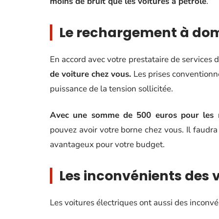
moins de bruit que les voitures à pétrole
.
Le rechargement à dom
En accord avec votre prestataire de services d’
de voiture chez vous.
Les prises conventionne
puissance de la tension sollicitée.
Avec une somme de 500 euros pour les m
pouvez avoir votre borne chez vous. Il faudra 
avantageux pour votre budget.
Les inconvénients des v
Les voitures électriques ont aussi des inconvé