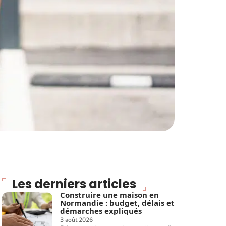
Les derniers articles
Construire une maison en
Normandie : budget, délais et
démarches expliqués
3 août 2026