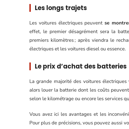
Les longs trajets
Les voitures électriques peuvent
se montrer
effet, le premier désagrément sera la batt
premiers kilomètres ; après viendra le rechar
électriques et les voitures diesel ou essence.
Le prix d’achat des batteries
La grande majorité des voitures électrique
alors louer la batterie dont les coûts peuven
selon le kilométrage ou encore les services qu
Vous avez ici les avantages et les inconvénie
Pour plus de précisions, vous pouvez aussi vo