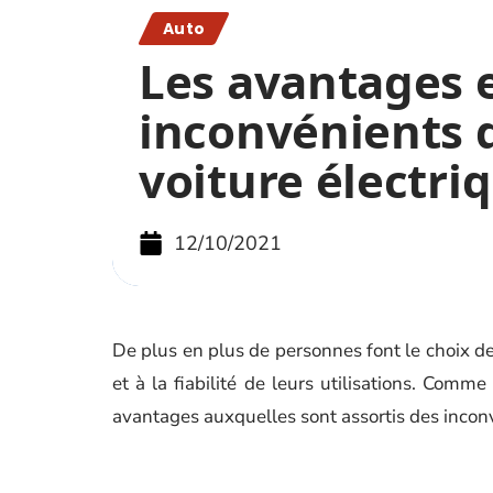
Auto
Les avantages e
inconvénients 
voiture électri
12/10/2021
De plus en plus de personnes font le choix des
et à la fiabilité de leurs utilisations. Comm
avantages auxquelles sont assortis des incon