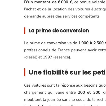
D’un montant de 6 000 €,
ce bonus valable 
l’achat et de la location des voitures électriq
demande auprès des services compétents.
La prime de conversion
La prime de conversion va de
1 000 à 2 500 
professionnels de France peuvent avoir cette 
(diesel) et 1997 (essence).
Une fiabilité sur les peti
Ces voitures sont la réponse aux besoins quot
chargement qui varie entre
200 et 300 ki
meublent la journée sans le souci de la recha