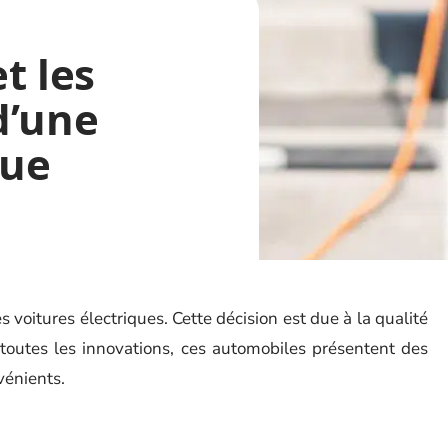
t les
d’une
que
 voitures électriques. Cette décision est due à la qualité
e toutes les innovations, ces automobiles présentent des
vénients.