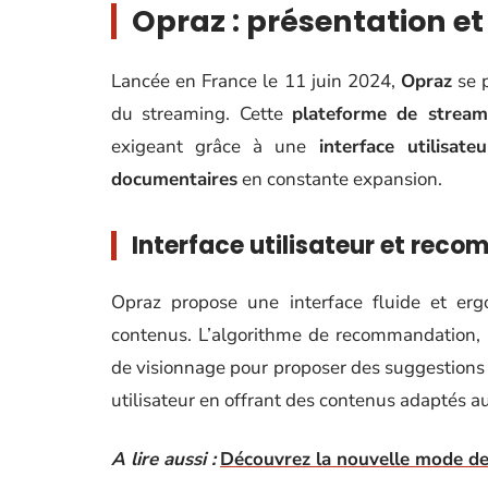
Opraz : présentation et
Lancée en France le 11 juin 2024,
Opraz
se p
du streaming. Cette
plateforme de stream
exigeant grâce à une
interface utilisateu
documentaires
en constante expansion.
Interface utilisateur et rec
Opraz propose une interface fluide et ergo
contenus. L’algorithme de recommandation, bas
de visionnage pour proposer des suggestions p
utilisateur en offrant des contenus adaptés a
A lire aussi :
Découvrez la nouvelle mode des