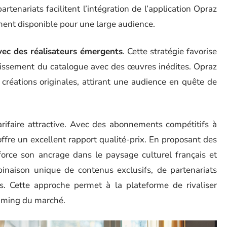
partenariats facilitent l’intégration de l’application Opraz
ément disponible pour une large audience.
vec des réalisateurs émergents
. Cette stratégie favorise
chissement du catalogue avec des œuvres inédites. Opraz
créations originales, attirant une audience en quête de
rifaire attractive. Avec des abonnements compétitifs à
offre un excellent rapport qualité-prix. En proposant des
nforce son ancrage dans le paysage culturel français et
naison unique de contenus exclusifs, de partenariats
es. Cette approche permet à la plateforme de rivaliser
eaming du marché.