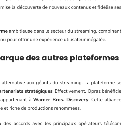
optimise la découverte de nouveaux contenus et fidélise ses
orme
ambitieuse dans le secteur du streaming, combinant
u pour offrir une expérience utilisateur inégalée.
arque des autres plateformes
e alternative aux géants du streaming. La plateforme se
artenariats stratégiques
. Effectivement, Opraz bénéficie
 appartenant à
Warner Bros. Discovery
. Cette alliance
ié et riche de productions renommées.
à des accords avec les principaux opérateurs télécom