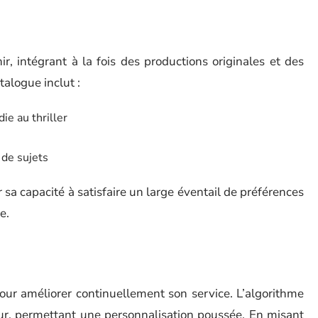
r, intégrant à la fois des productions originales et des
talogue inclut :
ie au thriller
de sujets
r sa capacité à satisfaire un large éventail de préférences
e.
our améliorer continuellement son service. L’algorithme
r, permettant une personnalisation poussée. En misant