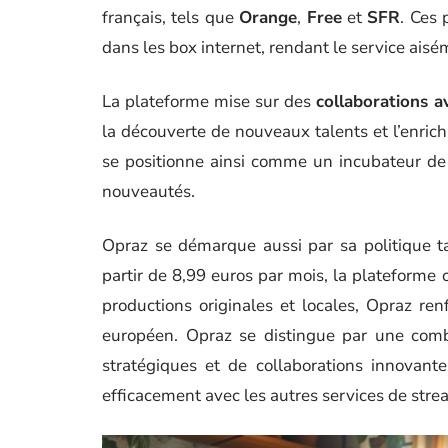
français, tels que
Orange
,
Free
et
SFR
. Ces 
dans les box internet, rendant le service ais
La plateforme mise sur des
collaborations a
la découverte de nouveaux talents et l’enri
se positionne ainsi comme un incubateur de 
nouveautés.
Opraz se démarque aussi par sa politique ta
partir de 8,99 euros par mois, la plateforme 
productions originales et locales, Opraz re
européen. Opraz se distingue par une combi
stratégiques et de collaborations innovant
efficacement avec les autres services de str