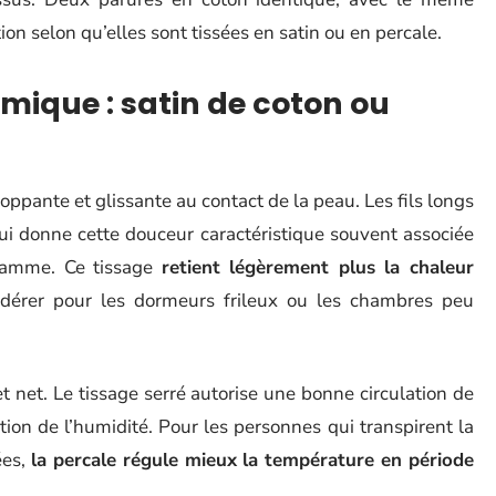
ion selon qu’elles sont tissées en satin ou en percale.
mique : satin de coton ou
ppante et glissante au contact de la peau. Les fils longs
qui donne cette douceur caractéristique souvent associée
amme. Ce tissage
retient légèrement plus la chaleur
idérer pour les dormeurs frileux ou les chambres peu
 et net. Le tissage serré autorise une bonne circulation de
cuation de l’humidité. Pour les personnes qui transpirent la
ées,
la percale régule mieux la température en période