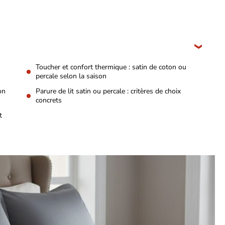
Toucher et confort thermique : satin de coton ou
percale selon la saison
on
Parure de lit satin ou percale : critères de choix
concrets
t