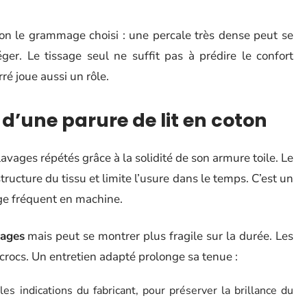
elon le grammage choisi : une percale très dense peut se
ger. Le tissage seul ne suffit pas à prédire le confort
ré joue aussi un rôle.
 d’une parure de lit en coton
vages répétés grâce à la solidité de son armure toile. Le
tructure du tissu et limite l’usure dans le temps. C’est un
ge fréquent en machine.
vages
mais peut se montrer plus fragile sur la durée. Les
ccrocs. Un entretien adapté prolonge sa tenue :
s indications du fabricant, pour préserver la brillance du