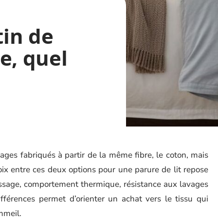
tin de
e, quel
sages fabriqués à partir de la même fibre, le coton, mais
oix entre ces deux options pour une parure de lit repose
 tissage, comportement thermique, résistance aux lavages
fférences permet d’orienter un achat vers le tissu qui
mmeil.