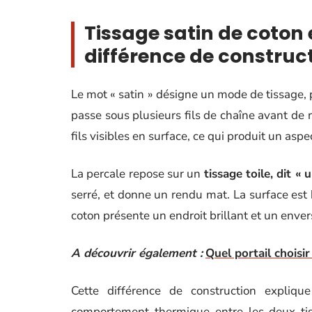
Tissage satin de coton 
différence de construc
Le mot « satin » désigne un mode de tissage, p
passe sous plusieurs fils de chaîne avant de
fils visibles en surface, ce qui produit un aspe
La percale repose sur un
tissage toile, dit « 
serré, et donne un rendu mat. La surface est
coton présente un endroit brillant et un enver
A découvrir également :
Quel portail choisir
Cette différence de construction expliqu
comportement thermique entre les deux ti