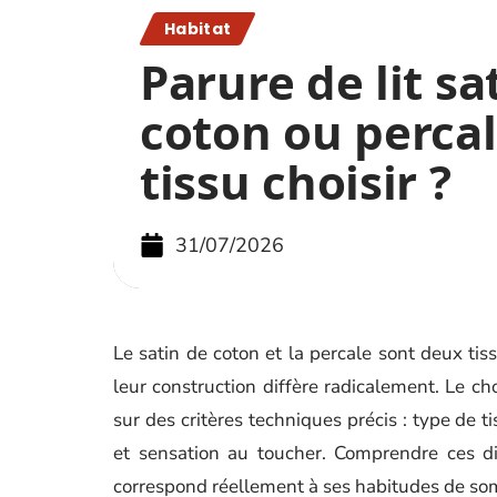
Habitat
Parure de lit sa
coton ou percal
tissu choisir ?
31/07/2026
Le satin de coton et la percale sont deux tis
leur construction diffère radicalement. Le ch
sur des critères techniques précis : type de
et sensation au toucher. Comprendre ces di
correspond réellement à ses habitudes de so