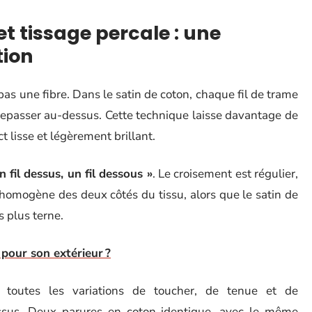
et tissage percale : une
tion
as une fibre. Dans le satin de coton, chaque fil de trame
 repasser au-dessus. Cette technique laisse davantage de
ct lisse et légèrement brillant.
un fil dessus, un fil dessous »
. Le croisement est régulier,
 homogène des deux côtés du tissu, alors que le satin de
s plus terne.
 pour son extérieur ?
e toutes les variations de toucher, de tenue et de
ssus. Deux parures en coton identique, avec le même