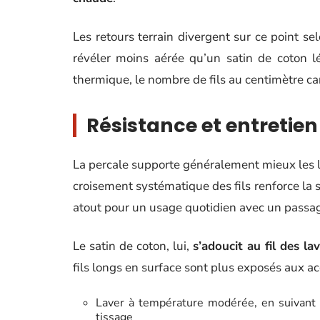
Les retours terrain divergent sur ce point s
révéler moins aérée qu’un satin de coton lé
thermique, le nombre de fils au centimètre car
Résistance et entretien
La percale supporte généralement mieux les la
croisement systématique des fils renforce la s
atout pour un usage quotidien avec un passa
Le satin de coton, lui,
s’adoucit au fil des la
fils longs en surface sont plus exposés aux a
Laver à température modérée, en suivant le
tissage