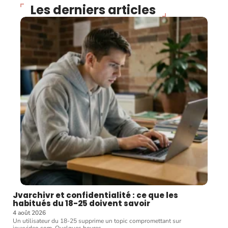
Les derniers articles
Jvarchivr et confidentialité : ce que les
habitués du 18-25 doivent savoir
4 août 2026
Un utilisateur du 18-25 supprime un topic compromettant sur