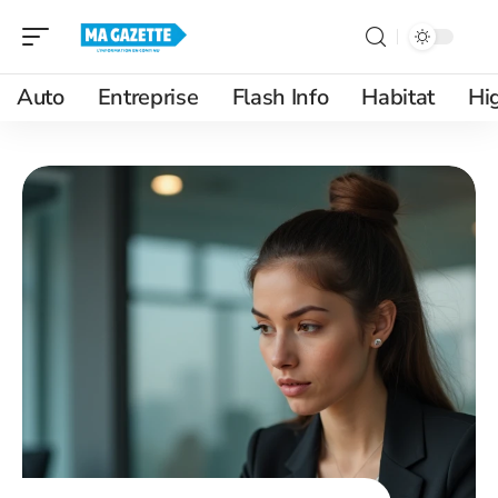
Auto
Entreprise
Flash Info
Habitat
Hi