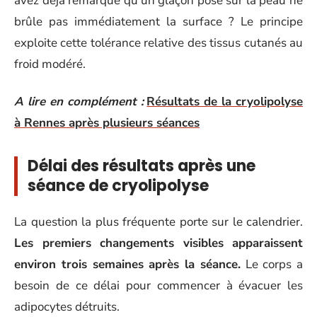
avez déjà remarqué qu’un glaçon posé sur la peau ne
brûle pas immédiatement la surface ? Le principe
exploite cette tolérance relative des tissus cutanés au
froid modéré.
A lire en complément :
Résultats de la cryolipolyse
à Rennes après plusieurs séances
Délai des résultats après une
séance de cryolipolyse
La question la plus fréquente porte sur le calendrier.
Les premiers changements visibles apparaissent
environ trois semaines après la séance.
Le corps a
besoin de ce délai pour commencer à évacuer les
adipocytes détruits.