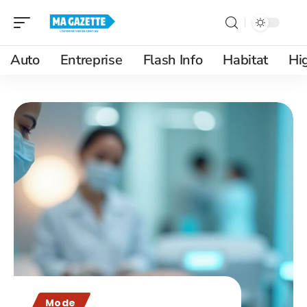
Auto
Entreprise
Flash Info
Habitat
Hi
Mode