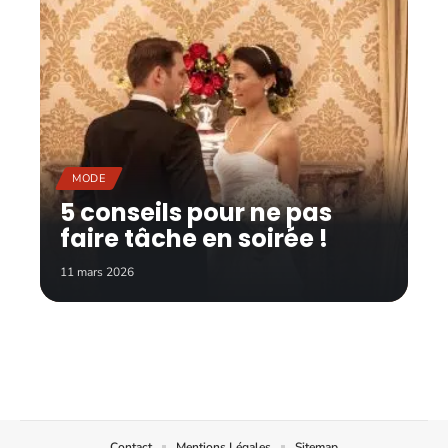
MODE
5 conseils pour ne pas
faire tâche en soirée !
11 mars 2026
Contact
Mentions Légales
Sitemap