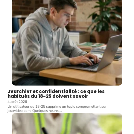
Jvarchivr et confidentialité : ce que les
habitués du 18-25 doivent savoir
4 août 2026
Un utilisateur du 18-25 supprime un topic compromettant sur
jeuxvideo.com. Quelques heures
…