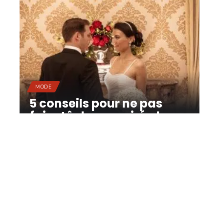
MODE
5 conseils pour ne pas
faire tâche en soirée !
11 mars 2026
Contact
Mentions Légales
Sitemap