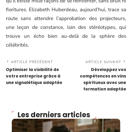
qu’il existe mille façons de se réinventer, sans bruit ni
fioritures. Elizabeth Huberdeau, aujourd’hui, trace sa
route sans attendre l’approbation des projecteurs,
une leçon de constance, loin des stéréotypes, qui
trouve un écho bien au-delà de la sphère des
célébrités.
ARTICLE PRÉCÉDENT
ARTICLE SUIVANT
Optimiser la visibilité de
Développez vos
votre entreprise grâce à
compétences en vins
une signalétique adaptée
spiritueux avec une
formation adaptée
Les derniers articles