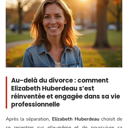
Au-delà du divorce : comment
Elizabeth Huberdeau s’est
réinventée et engagée dans sa vie
professionnelle
Après la séparation,
Elizabeth Huberdeau
choisit de
se recentrer sur elle-même et de poursuivre sa