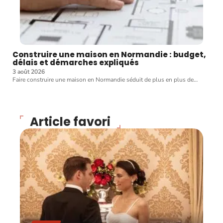
Construire une maison en Normandie : budget,
délais et démarches expliqués
3 août 2026
Faire construire une maison en Normandie séduit de plus en plus de
…
Article favori