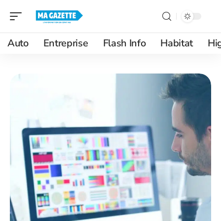
Auto
Entreprise
Flash Info
Habitat
Hi