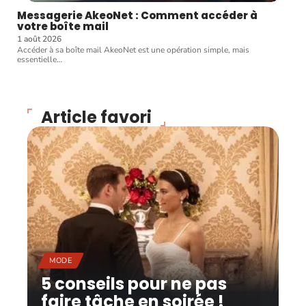
Messagerie AkeoNet : Comment accéder à
votre boîte mail
1 août 2026
Accéder à sa boîte mail AkeoNet est une opération simple, mais
essentielle
…
Article favori
MODE
5 conseils pour ne pas
faire tâche en soirée !