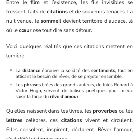
Entre le
film
et l’existence, les fils invisibles se
tressent, faits de
citations
et de souvenirs tenaces. La
nuit venue, le
sommeil
devient territoire d’audace, là
où le
cœur
ose tout dire sans détour.
Voici quelques réalités que ces citations mettent en
lumière :
La
distance
éprouve la solidité des
sentiments
, tout en
attisant le besoin de rêver, de se projeter ensemble.
Les
phrases
tirées des grands auteurs, de Jules Renard à
Victor Hugo, servent de balises poétiques pour mieux
saisir la force du
rêve d’amour
.
Qu’elles naissent dans les livres, les
proverbes
ou les
lettres
célèbres, ces
citations
vivent et circulent.
Elles consolent, inspirent, déclarent. Rêver l’amour,
c’est déjà lui donner corps.