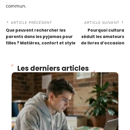
commun.
ARTICLE PRÉCÉDENT
ARTICLE SUIVANT
Que peuvent rechercher les
Pourquoi cultura
parents dans les pyjamas pour
séduit les amateurs
filles ? Matières, confort et style
de livres d’occasion
Les derniers articles