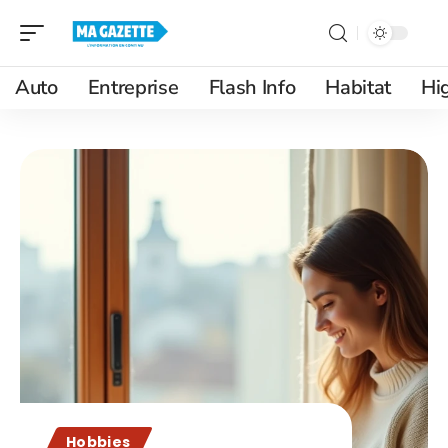
Auto
Entreprise
Flash Info
Habitat
Hi
Hobbies