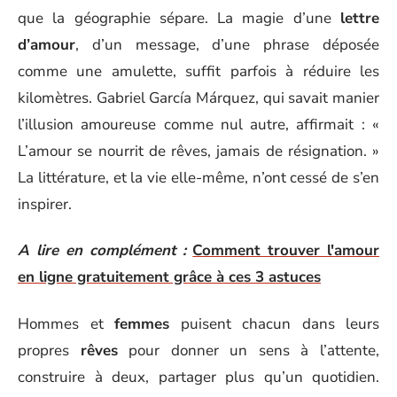
que la géographie sépare. La magie d’une
lettre
d’amour
, d’un message, d’une phrase déposée
comme une amulette, suffit parfois à réduire les
kilomètres. Gabriel García Márquez, qui savait manier
l’illusion amoureuse comme nul autre, affirmait : «
L’amour se nourrit de rêves, jamais de résignation. »
La littérature, et la vie elle-même, n’ont cessé de s’en
inspirer.
A lire en complément :
Comment trouver l'amour
en ligne gratuitement grâce à ces 3 astuces
Hommes et
femmes
puisent chacun dans leurs
propres
rêves
pour donner un sens à l’attente,
construire à deux, partager plus qu’un quotidien.