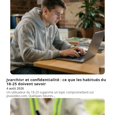
Jvarchivr et confidentialité : ce que les habitués du
18-25 doivent savoir
4 août 2026
Un utilisateur du 18-25 supprime un topic compromettant sur
jeuxvideo.com. Quelques heures
…