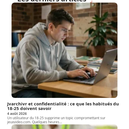
Jvarchivr et confidentialité : ce que les habitués du
18-25 doivent savoir
4 août 2026
Un utilisateur du 18-25 supprime un topic compromettant sur
jeuxvideo.com. Quelques heures
…