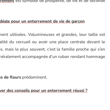
rrement
est symbole de prospérité, de vie et de seconde
idéale pour un enterrement de vie de garçon
nt utilisées. Volumineuses et grandes, leur taille est
alité du cercueil ou avoir une place centrale devant le
s, mais le plus souvent, c’est la famille proche qui s’en
t généralement accompagnée d’un ruban rendant hommage
s de fleurs
prédominent.
ver des conseils pour un enterrement réussi ?