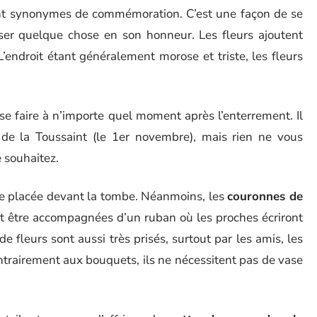
sont synonymes de commémoration. C’est une façon de se
sser quelque chose en son honneur. Les fleurs ajoutent
 L’endroit étant généralement morose et triste, les fleurs
se faire à n’importe quel moment après l’enterrement. Il
s de la Toussaint (le 1er novembre), mais rien ne vous
 souhaitez.
re placée devant la tombe. Néanmoins, les
couronnes de
 être accompagnées d’un ruban où les proches écriront
 fleurs sont aussi très prisés, surtout par les amis, les
ntrairement aux bouquets, ils ne nécessitent pas de vase