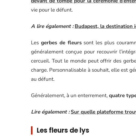
devant de tombe pour la cérémonie d’ente
vie pour le défunt.
A lire également :
Budapest, la destination 
Les
gerbes de fleurs
sont les plus couramme
généralement conçue pour recouvrir l’intégr
cercueil. Tout le monde peut offrir des gerbe
charge. Personnalisable à souhait, elle es
au défunt.
Généralement, à un enterrement,
quatre type
Lire également :
Sur quelle plateforme trou
Les fleurs de lys