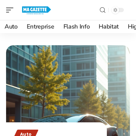
Auto
Entreprise
Flash Info
Habitat
Hi
Auto