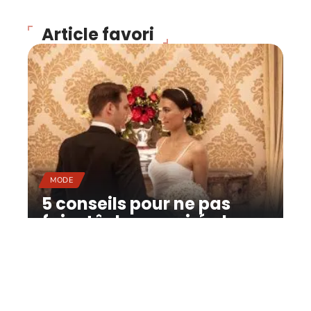
Article favori
MODE
5 conseils pour ne pas
faire tâche en soirée !
11 mars 2026