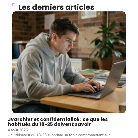
Les derniers articles
Jvarchivr et confidentialité : ce que les
habitués du 18-25 doivent savoir
4 août 2026
Un utilisateur du 18-25 supprime un topic compromettant sur