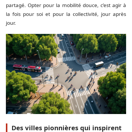
partagé. Opter pour la mobilité douce, c’est agir à
la fois pour soi et pour la collectivité, jour après
jour.
Des villes pionnières qui inspirent