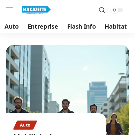
Auto
Entreprise
Flash Info
Habitat
Auto