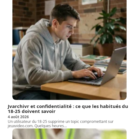
Jvarchivr et confidentialité : ce que les habitués du
18-25 doivent savoir
4 août 2026
Un utilisateur du 18-25 supprime un topic compromettant sur
jeuxvideo.com. Quelques heures
…