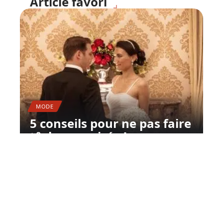
Article favori
MODE
5 conseils pour ne pas faire
tâche en soirée !
11 mars 2026