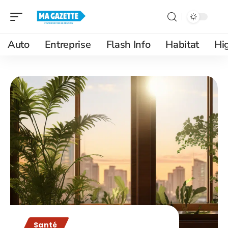
Auto
Entreprise
Flash Info
Habitat
Hi
Santé