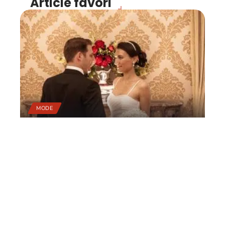
Article favori
MODE
5 conseils pour ne pas
faire tâche en soirée !
11 mars 2026