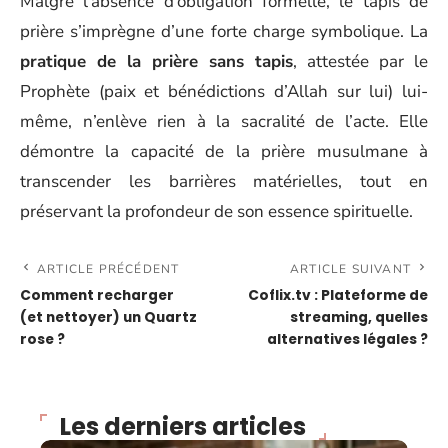
Malgré l’absence d’obligation formelle, le tapis de
prière s’imprègne d’une forte charge symbolique. La
pratique de la prière sans tapis
, attestée par le
Prophète (paix et bénédictions d’Allah sur lui) lui-
même, n’enlève rien à la sacralité de l’acte. Elle
démontre la capacité de la prière musulmane à
transcender les barrières matérielles, tout en
préservant la profondeur de son essence spirituelle.
ARTICLE PRÉCÉDENT
ARTICLE SUIVANT
Comment recharger
Coflix.tv : Plateforme de
(et nettoyer) un Quartz
streaming, quelles
rose ?
alternatives légales ?
Les derniers articles