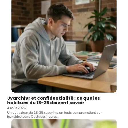
Jvarchivr et confidentialité : ce que les
habitués du 18-25 doivent savoir
4 août 2026
Un utilisateur du 18-25 supprime un topic compromettant sur
jeuxvideo.com. Quelques heures
…