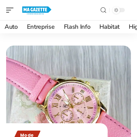
Auto
Entreprise
Flash Info
Habitat
Hi
Mode