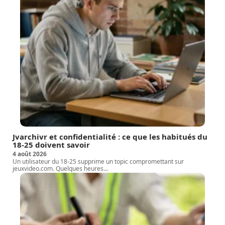
Jvarchivr et confidentialité : ce que les habitués du
18-25 doivent savoir
4 août 2026
Un utilisateur du 18-25 supprime un topic compromettant sur
jeuxvideo.com. Quelques heures
…