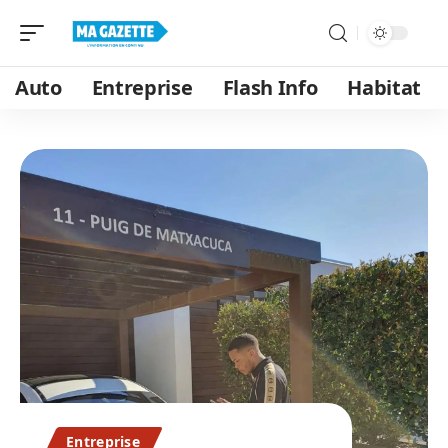
Auto
Entreprise
Flash Info
Habitat
Entreprise