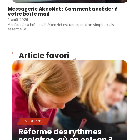
Messagerie AkeoNet : Comment accéder à
votre boîte mail
1 août 2026
Accéder à sa boîte mail AkeoNet est une opération simple, mais
essentielle
…
Article favori
ENTREPRISE
Réforme des rythmes
scolaires, où en est-on ?