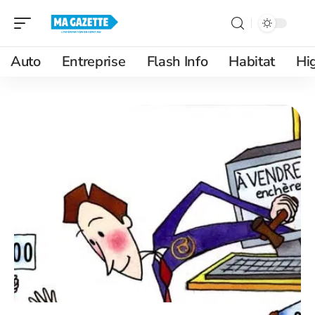
Auto
Entreprise
Flash Info
Habitat
Hi