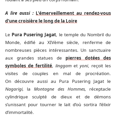
A lire aussi :
L'émerveillement au rendez-vous
d'une croisière le long de la Loire
Le
Pura Pusering Jagat
, le temple du Nombril du
Monde, édifié au XIVème siècle, renferme de
nombreuses pièces intéressantes. Un sanctuaire
aux grandes statues de
pierres dotées des
symboles de fertilité
,
linggam
et
yoni
, reçoit les
visites de couples en mal de procréation.
On découvre aussi au Pura Pusering Jagat le
Nagarigi,
la
Montagne des Hommes,
réceptacle
cylindrique sculpté de dieux et de démons
s’unissant pour tourner le lait d’où sortira l’élixir
d’immortalité.