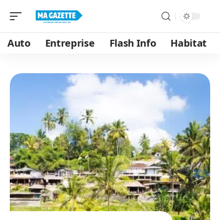
Auto
Entreprise
Flash Info
Habitat