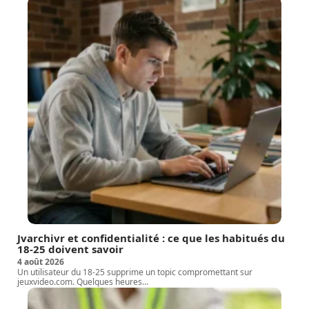
Jvarchivr et confidentialité : ce que les habitués du
18-25 doivent savoir
4 août 2026
Un utilisateur du 18-25 supprime un topic compromettant sur
jeuxvideo.com. Quelques heures
…