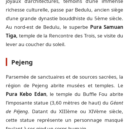
joyaux d’architectures, témoins d’une immense
richesse culturelle, passe par Bedulu, ancien siège
d’une grande dynastie bouddhiste du 5ème siècle.
Au nord-est de Bedulu, le superbe
Pura
Samuan
Tiga,
temple de la Rencontre des Trois, se visite du
lever au coucher du soleil.
Pejeng
Parsemée de sanctuaires et de sources sacrées, la
région de Pejeng abrite musées et temples. Le
Pura Kebo Edan
, le temple du Buffle Fou abrite
l’imposante statue (3,60 mètres de haut) du
Géant
de Péjeng
. Datant du XIIIème ou XIVème siècle,
cette statue représente un personnage masqué
foulant à ses pied un corps humain.