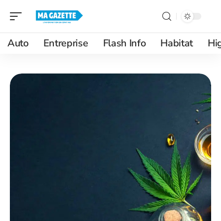
Auto
Entreprise
Flash Info
Habitat
Hi