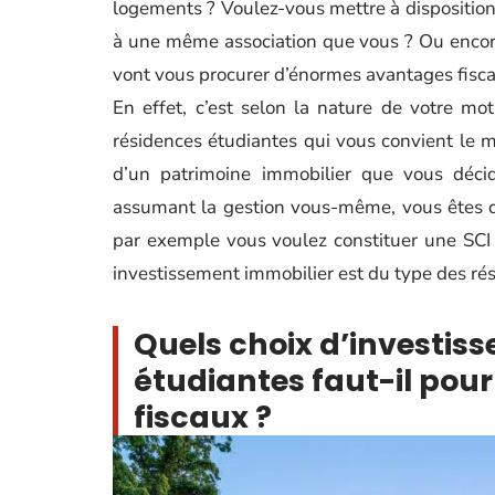
logements ? Voulez-vous mettre à disposition
à une même association que vous ? Ou encore 
vont vous procurer d’énormes avantages fisc
En effet, c’est selon la nature de votre mo
résidences étudiantes qui vous convient le m
d’un patrimoine immobilier que vous décid
assumant la gestion vous-même, vous êtes di
par exemple vous voulez constituer une SCI 
investissement immobilier est du type des rés
Quels choix d’investis
étudiantes faut-il pou
fiscaux ?