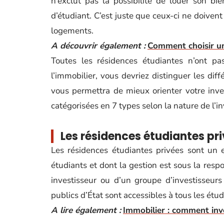
n’exclut pas la possibilité de louer son bie
d’étudiant. C’est juste que ceux-ci ne doiven
logements.
A découvrir également :
Comment choisir un
Toutes les résidences étudiantes n’ont p
l’immobilier, vous devriez distinguer les dif
vous permettra de mieux orienter votre inve
catégorisées en 7 types selon la nature de l’i
Les résidences étudiantes pr
Les résidences étudiantes privées sont un
étudiants et dont la gestion est sous la resp
investisseur ou d’un groupe d’investisseurs
publics d’État sont accessibles à tous les étud
A lire également :
Immobilier : comment inve