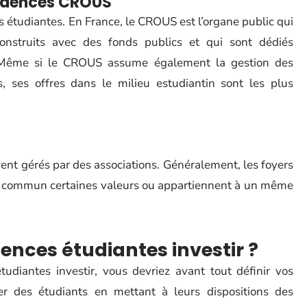
ésidences CROUS
es étudiantes. En France, le CROUS est l’organe public qui
onstruits avec des fonds publics et qui sont dédiés
. Même si le CROUS assume également la gestion des
s, ses offres dans le milieu estudiantin sont les plus
ent gérés par des associations. Généralement, les foyers
en commun certaines valeurs ou appartiennent à un même
ences étudiantes investir ?
udiantes investir, vous devriez avant tout définir vos
der des étudiants en mettant à leurs dispositions des