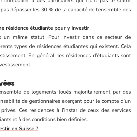
n immobilier à des particuliers qui n’ont pas le statut
t pas dépasser les 30 % de la capacité de l’ensemble des
e résidence étudiante pour y investir
as un même statut. Pour investir dans ce secteur de
férents types de résidences étudiantes qui existent. Cela
stissement. En général, les résidences d’étudiants sont
nvestissement.
ivées
 ensemble de logements loués majoritairement par des
onsabilité de gestionnaires exerçant pour le compte d’un
 privés. Ces résidences à l’instar de ceux des services
iants et à des conditions bien définies.
stir en Suisse ?