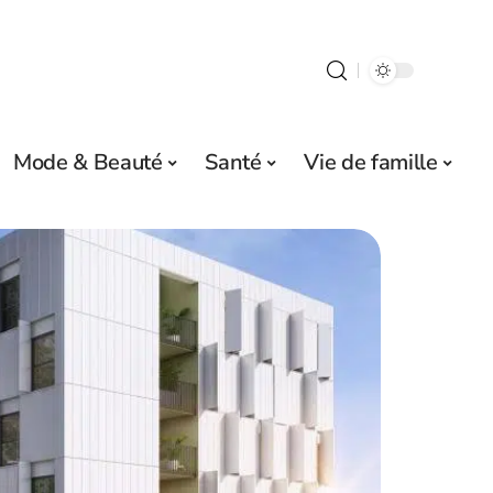
Mode & Beauté
Santé
Vie de famille