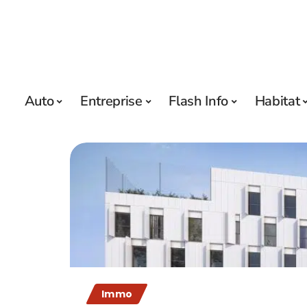
Auto
Entreprise
Flash Info
Habitat
Immo