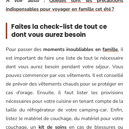
A voir aussi :
Quelles sont les précautions
indispensables pour voyager en famille cet été ?
Faites la check-list de tout ce
dont vous aurez besoin
Pour passer des
moments inoubliables en
famille
, il
est important de faire une liste de tout le nécessaire
dont vous aurez besoin pendant votre séjour. Vous
pouvez commencer par vos vêtements. Il est conseillé
de prévoir des vêtements chauds pour se protéger en
cas d’orage. Ensuite, il faut lister les provisions
nécessaires pour votre cuisine en tenant compte de la
taille du réfrigérateur de votre camping-car. Enfin,
listez le matériel de couchage, du matériel pour votre
couchage, un
kit de soins
en cas de blessures ou