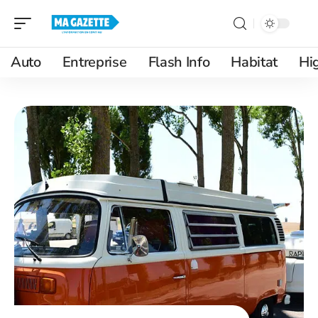
Auto
Entreprise
Flash Info
Habitat
Hi