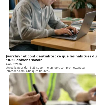
Jvarchivr et confidentialité : ce que les habitués du
18-25 doivent savoir
4 août 2026
Un utilisateur du 18-25 supprime un topic compromettant sur
jeuxvideo.com. Quelques heures
…