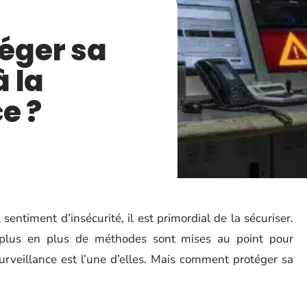
éger sa
 la
e ?
entiment d’insécurité, il est primordial de la sécuriser.
 plus en plus de méthodes sont mises au point pour
urveillance est l’une d’elles. Mais comment protéger sa