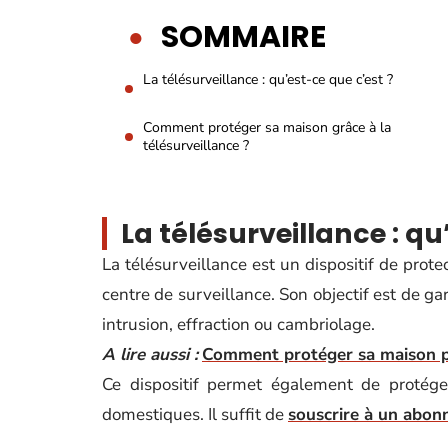
SOMMAIRE
La télésurveillance : qu’est-ce que c’est ?
Comment protéger sa maison grâce à la
télésurveillance ?
La télésurveillance : qu
La télésurveillance est un dispositif de prot
centre de surveillance. Son objectif est de ga
intrusion, effraction ou cambriolage.
A lire aussi :
Comment protéger sa maison po
Ce dispositif permet également de protéger
domestiques. Il suffit de
souscrire à un abon