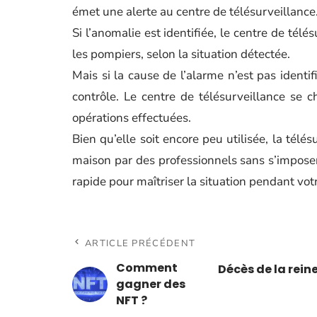
émet une alerte au centre de télésurveillance
Si l’anomalie est identifiée, le centre de télé
les pompiers, selon la situation détectée.
Mais si la cause de l’alarme n’est pas identi
contrôle. Le centre de télésurveillance se c
opérations effectuées.
Bien qu’elle soit encore peu utilisée, la télé
maison par des professionnels sans s’imposer
rapide pour maîtriser la situation pendant vot
ARTICLE PRÉCÉDENT
Comment
Décès de la rein
gagner des
NFT ?