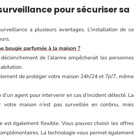
ésurveillance pour sécuriser sa
rveillance a plusieurs avantages. L’installation de ce
eurs.
ne bougie parfumée à la maison ?
 le déclenchement de l’alarme empêcherait les personnes
abitation.
galement de protéger votre maison 24h/24 et 7jr/7, même
 d’un agent pour intervenir en cas d’incident détecté. La
car votre maison n’est pas surveillée en continu, mais
e est également flexible. Vous pouvez choisir les offres
 complémentaires. La technologie vous permet également