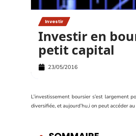
Investir
Investir en bou
petit capital
23/05/2016
L’investissement boursier s’est largement po
diversifiée, et aujourd’hu,i on peut accéder a