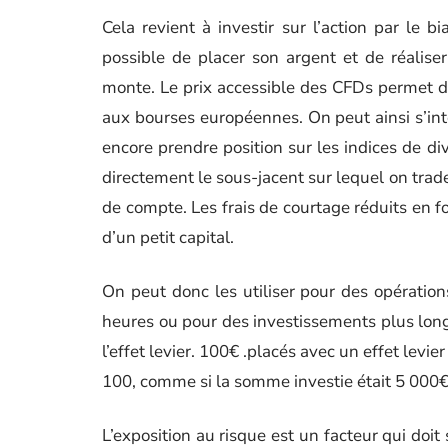
Cela revient à investir sur l’action par le bi
possible de placer son argent et de réalise
monte. Le prix accessible des CFDs permet de d
aux bourses européennes. On peut ainsi s’int
encore prendre position sur les indices de 
directement le sous-jacent sur lequel on trade
de compte. Les frais de courtage réduits en fo
d’un petit capital.
On peut donc les utiliser pour des opératio
heures ou pour des investissements plus long
l’effet levier. 100€ .placés avec un effet levi
100, comme si la somme investie était 5 000€
L’exposition au risque est un facteur qui doi