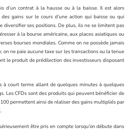
ais d’un contrat à la hausse ou à la baisse. Il est alors
r des gains sur le cours d’une action qui baisse ou qui
iversifier ses positions. De plus, ils ne se limitent pas
éresser à la bourse américaine, aux places asiatiques ou
diverses bourses mondiales. Comme on ne possède jamais
, on ne paie aucune taxe sur les transactions ou la tenue
nt le produit de prédilection des investisseurs disposant
ns à court terme allant de quelques minutes à quelques
s. Les CFDs sont des produits qui peuvent bénéficier de
er 100 permettent ainsi de réaliser des gains multipliés par
.
t sérieusement être pris en compte lorsqu’on débute dans