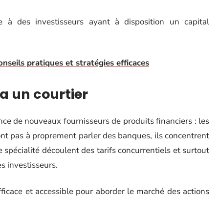
e à des investisseurs ayant à disposition un capital
onseils pratiques et stratégies efficaces
a un courtier
ce de nouveaux fournisseurs de produits financiers : les
sont pas à proprement parler des banques, ils concentrent
te spécialité découlent des tarifs concurrentiels et surtout
es investisseurs.
fficace et accessible pour aborder le marché des actions