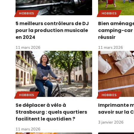
HOBBIES
HOBBIES
5 meilleurs contrôleurs de DJ
Bien aménage
pour la production musicale
camping-car :
en 2024
réussir
11 mars 2026
11 mars 2026
HOBBIES
HOBBIES
Se déplacer à vélo à
Imprimante mo
Strasbourg : quels quartiers
savoir sur la 
facilitent le quotidien ?
3 janvier 2026
11 mars 2026