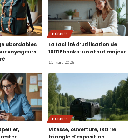
HOBBIES
ge abordables
La facilité d’utilisation de
our voyageurs
1001 Ebooks : un atout majeur
ré
11 mars 2026
HOBBIES
ellier,
Vitesse, ouverture, ISO : le
 rester
triangle d’exposition