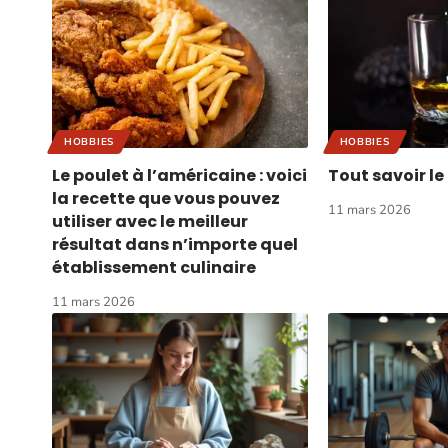
HOBBIES
HOBBIES
Le poulet à l’américaine : voici
Tout savoir l
la recette que vous pouvez
11 mars 2026
utiliser avec le meilleur
résultat dans n’importe quel
établissement culinaire
11 mars 2026