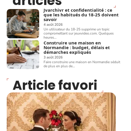
articles
Jvarchivr et confidentialité : ce
que les habitués du 18-25 doivent
savoir
4 août 2026
Un utilisateur du 18-25 supprime un topic
compromettant sur jeuxvideo.com. Quelques
heures
…
Construire une maison en
Normandie : budget, délais et
démarches expliqués
3 août 2026
Faire construire une maison en Normandie séduit
de plus en plus de
…
Article favori