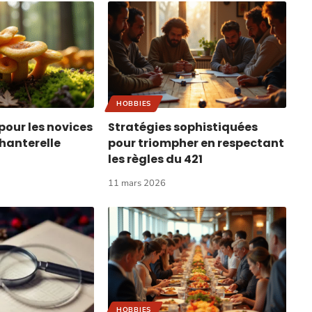
HOBBIES
pour les novices
Stratégies sophistiquées
chanterelle
pour triompher en respectant
les règles du 421
11 mars 2026
HOBBIES