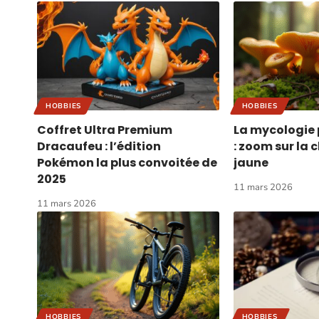
HOBBIES
HOBBIES
Coffret Ultra Premium
La mycologie 
Dracaufeu : l’édition
: zoom sur la 
Pokémon la plus convoitée de
jaune
2025
11 mars 2026
11 mars 2026
HOBBIES
HOBBIES