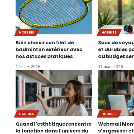
HOBBIES
HOBBIES
Bien choisir son filet de
Sacs de voya
badminton extérieur avec
et durables p
nos astuces pratiques
au budget ser
11 mars 2026
11 mars 2026
HOBBIES
HOBBIES
Quand l’esthétique rencontre
Webmail Montp
la fonction dans l’univers du
s’organiser et