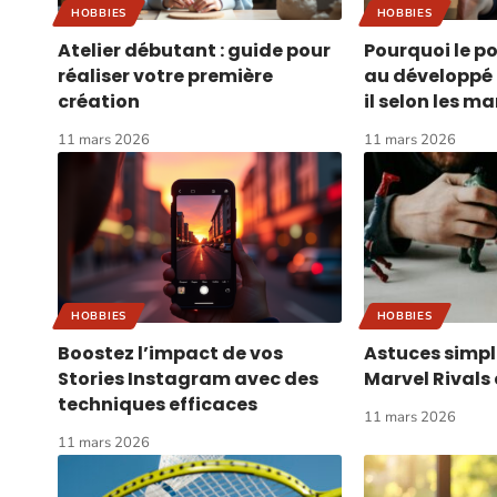
HOBBIES
HOBBIES
Atelier débutant : guide pour
Pourquoi le po
réaliser votre première
au développé 
création
il selon les m
11 mars 2026
11 mars 2026
HOBBIES
HOBBIES
Boostez l’impact de vos
Astuces simpl
Stories Instagram avec des
Marvel Rivals 
techniques efficaces
11 mars 2026
11 mars 2026