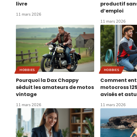
livre
productif sa
d’emploi
11 mars 2026
11 mars 2026
HOBBIES
HOBBIES
Pourquoi la Dax Chappy
Comment entr
séduit les amateurs de motos
motocross 125 
vintage
avisés et ast
11 mars 2026
11 mars 2026