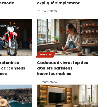
ns mode
expliqué simplement
11 mars 2026
HOBBIES
etenir sa
Cadeaux à vivre : top des
cc : conseils
ateliers parisiens
uces
incontournables
11 mars 2026