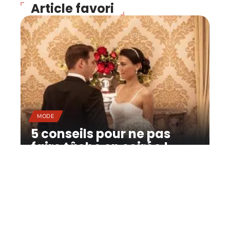
Article favori
MODE
5 conseils pour ne pas
faire tâche en soirée !
11 mars 2026