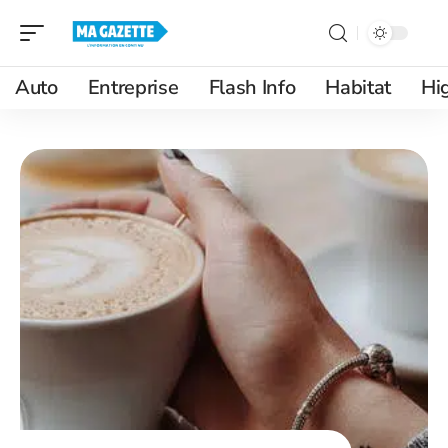
Auto
Entreprise
Flash Info
Habitat
Hi