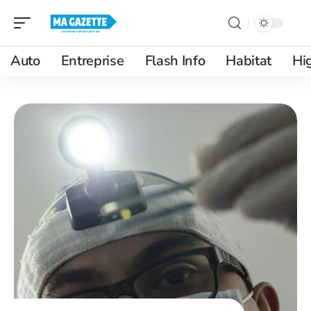
Auto
Entreprise
Flash Info
Habitat
Hi