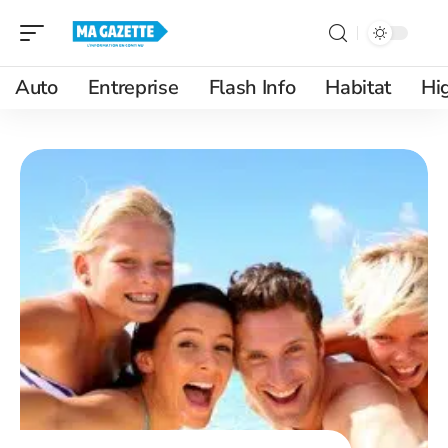
Auto
Entreprise
Flash Info
Habitat
Hi